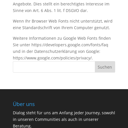
Angebote. Dies stellt ein berechtigtes Interesse im
Sinne von Art. 6 Abs. 1 lit. f DSGVO dar.
Wenn Ihr Browser Web Fonts nicht unterstützt, wird
eine Standardschrift von Ihrem Computer genutzt.
Weitere Informationen zu Google Web Fonts finden
Sie unter https://developers.google.com/fonts/faq
und in der Datenschutzerklärung von Google:
https://www.google.com/policies/privacy/.
Über uns
Dialog steht für uns am Anfang jeder Journey, sowohl
in unseren Communities als auch in unserer
Beratung.