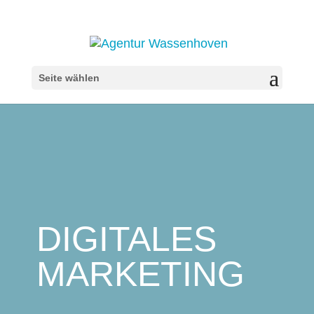
Seite wählen
DIGITALES
MARKETING