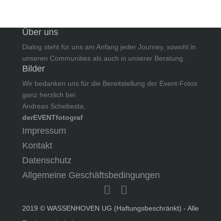
Über uns
Dialog steht für uns am Anfang jeder Journey, sowohl in
unseren Communities als auch in unserer Beratung.
Bilder
Wir bedanken uns für die Bereitstellung der Event-Fotos
ganz herzlich bei
Andreas Schebesta,
derEVENTfotograf
Impressum
Kontakt
Datenschutz
Allgemeine Geschäftsbedingungen
2019 © WASSENHOVEN UG (Haftungsbeschränkt) - Alle